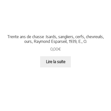
Trente ans de chasse :Isards, sangliers, cerfs, chevreuils,
ours, Raymond Esparseil, 1939, E., O.
0,00
€
Lire la suite