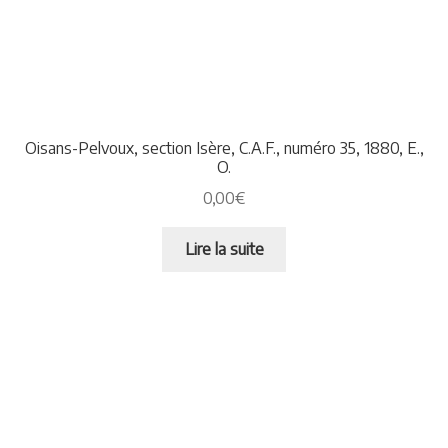
Oisans-Pelvoux, section Isère, C.A.F., numéro 35, 1880, E.,
O.
0,00
€
Lire la suite