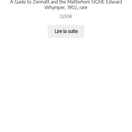
A Guide to Zermatt and the Matterhorn SIGNE Edward
Whymper, 1902, rare
0,00
€
Lire la suite