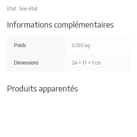
Etat : bon état
Informations complémentaires
Poids
0.350 kg
Dimensions
24 × 17 × 1 cm
Produits apparentés