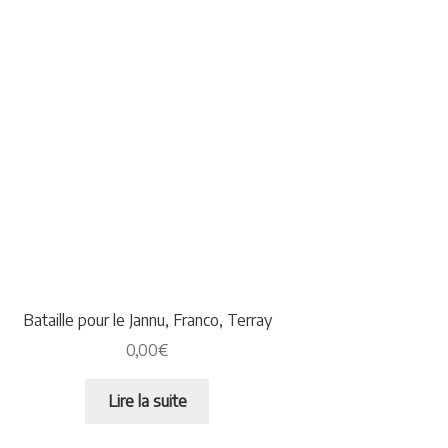
Bataille pour le Jannu, Franco, Terray
0,00
€
Lire la suite