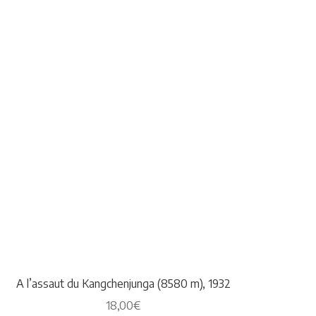
A l’assaut du Kangchenjunga (8580 m), 1932
18,00
€