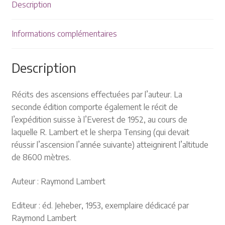
Plaquettes et publicités
Description
MANIFESTATIONS
Informations complémentaires
Nos prochaines manifestations
Description
Rendez-nous visite
Récits des ascensions effectuées par l’auteur. La
seconde édition comporte également le récit de
l’expédition suisse à l’Everest de 1952, au cours de
laquelle R. Lambert et le sherpa Tensing (qui devait
réussir l’ascension l’année suivante) atteignirent l’altitude
de 8600 mètres.
Auteur : Raymond Lambert
Editeur : éd. Jeheber, 1953, exemplaire dédicacé par
Raymond Lambert