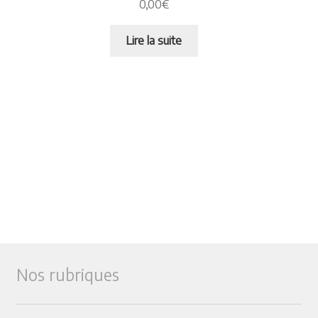
0,00
€
Lire la suite
Nos rubriques