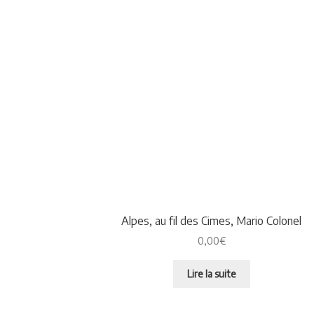
Alpes, au fil des Cimes, Mario Colonel
0,00
€
Lire la suite