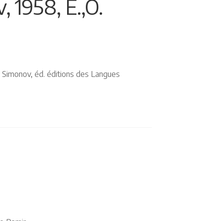
 1958, E.,O.
ni Simonov, éd. éditions des Langues