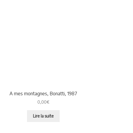
A mes montagnes, Bonatti, 1987
0,00
€
Lire la suite