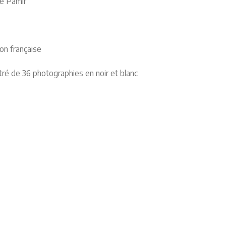
de Pamir
ion française
stré de 36 photographies en noir et blanc