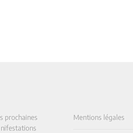
s prochaines
Mentions légales
nifestations