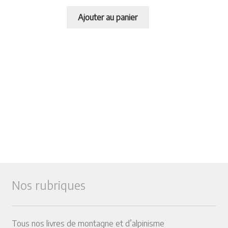
Ajouter au panier
Nos rubriques
Tous nos livres de montagne et d’alpinisme