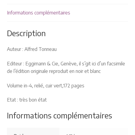
Plaquettes et publicités
Informations complémentaires
MANIFESTATIONS
Description
Nos prochaines manifestations
Rendez-nous visite
Auteur : Alfred Tonneau
Editeur : Eggimann & Cie, Genève, il s’git ici d’un facsimile
de l’édition originale reproduit en noir et blanc
Volume in-4, relié, cuir vert,172 pages
Etat : très bon état
Informations complémentaires