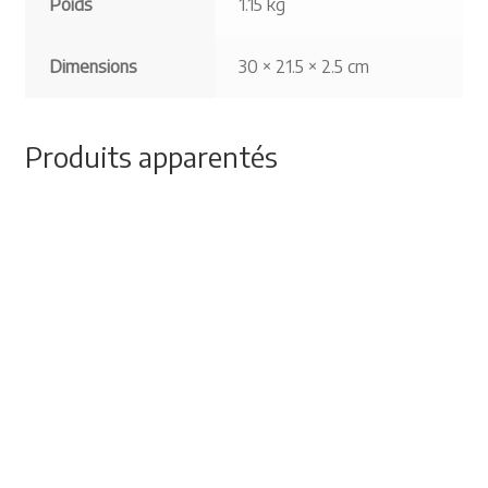
Poids
1.15 kg
Dimensions
30 × 21.5 × 2.5 cm
Produits apparentés