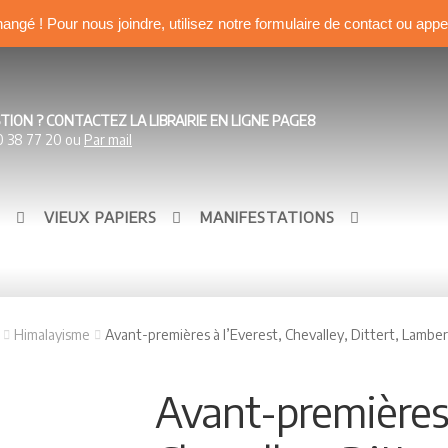
hangé ! Pour nous joindre, utilisez notre formulaire de contact ou app
TION ? CONTACTEZ LA LIBRAIRIE EN LIGNE PAGE8
0 38 77 20 ou
Par mail
S
VIEUX PAPIERS
MANIFESTATIONS
Himalayisme
Avant-premières à l’Everest, Chevalley, Dittert, Lamber
Avant-premières 