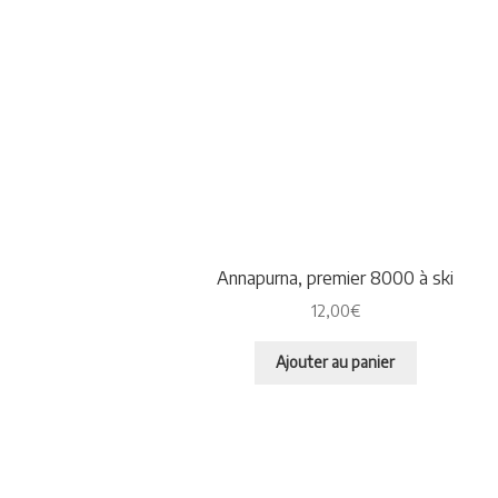
Annapurna, premier 8000 à ski
12,00
€
Ajouter au panier