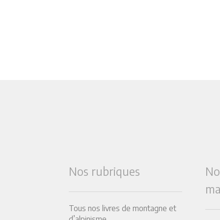
Nos rubriques
No
ma
Tous nos livres de montagne et
d’alpinisme