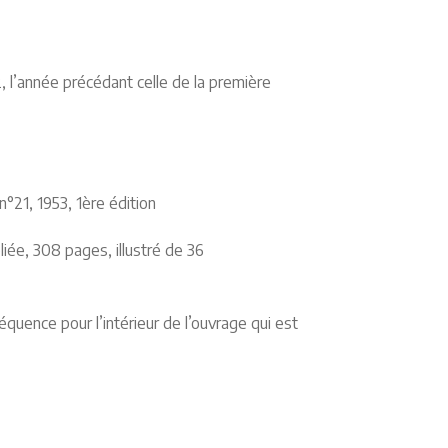
, l’année précédant celle de la première
n°21, 1953, 1ère édition
liée, 308 pages, illustré de 36
équence pour l’intérieur de l’ouvrage qui est