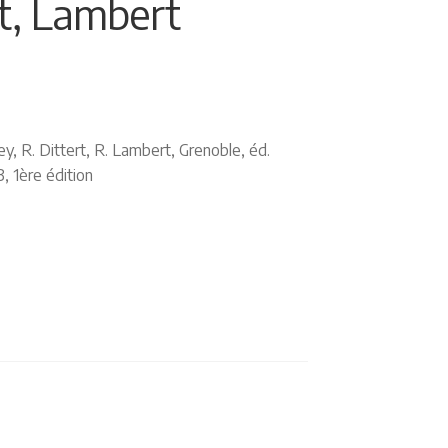
rt, Lambert
y, R. Dittert, R. Lambert, Grenoble, éd.
, 1ère édition