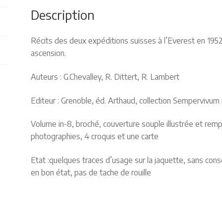
Description
Récits des deux expéditions suisses à l’Everest en 1952
ascension.
Auteurs : G.Chevalley, R. Dittert, R. Lambert
Editeur : Grenoble, éd. Arthaud, collection Sempervivum 
Volume in-8, broché, couverture souple illustrée et remp
photographies, 4 croquis et une carte
Etat :quelques traces d’usage sur la jaquette, sans cons
en bon état, pas de tache de rouille