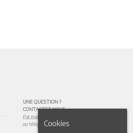
UNE QUESTION ?
CONTACTEZ-NOUS
Par mail
Cookies
ou téléphone :
+33 4 50 38 77 20