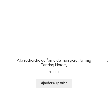
A la recherche de l’âme de mon père, Jamling
Tenzing Norgay
20,00
€
Ajouter au panier