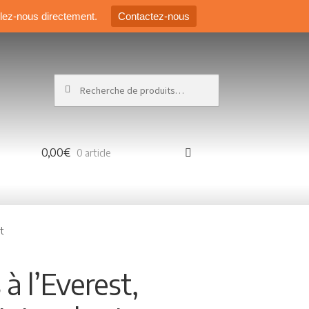
elez-nous directement.
Contactez-nous
Recherche pour :
0,00€
0 article
t
à l’Everest,