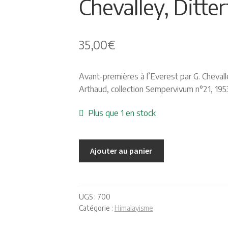
Chevalley, Ditte
35,00
€
Avant-premières à l’Everest par G. Chevalle
Arthaud, collection Sempervivum n°21, 1953
Plus que 1 en stock
Ajouter au panier
UGS :
700
Catégorie :
Himalayisme