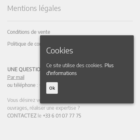
Mentions légales
Conditions de vente
Politique de confidentialité
Cookies
Ce site utilise des cookies.
Plus
UNE QUESTION ? CONTACTEZ-NOUS
d'informations
Par mail
ou téléphone :
+33 4 50 38 77 20
Ok
Vous désirez vendre votre collection ou quelques
ouvrages, réaliser une expertise ?
CONTACTEZ
le
+33 6 01 07 77 75