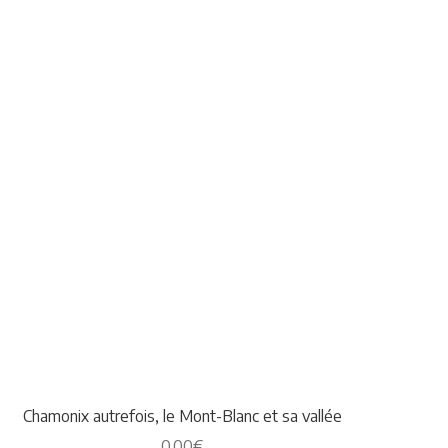
Chamonix autrefois, le Mont-Blanc et sa vallée
0,00
€