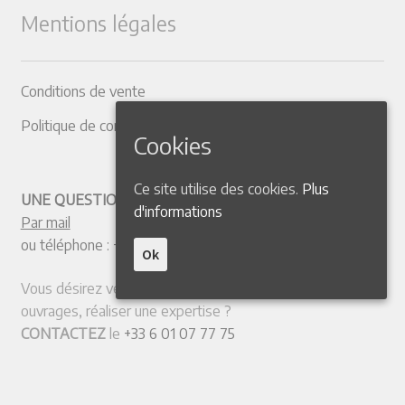
Mentions légales
Conditions de vente
Politique de confidentialité
Cookies
Ce site utilise des cookies.
Plus
UNE QUESTION ? CONTACTEZ-NOUS
d'informations
Par mail
ou téléphone :
+33 4 50 38 77 20
Ok
Vous désirez vendre votre collection ou quelques
ouvrages, réaliser une expertise ?
CONTACTEZ
le
+33 6 01 07 77 75