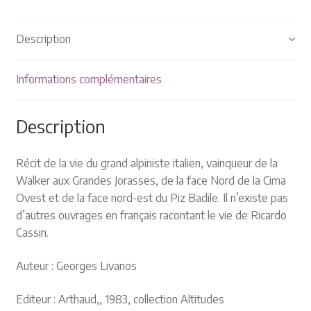
Plaquettes et publicités
Description
MANIFESTATIONS
Nos prochaines manifestations
Informations complémentaires
Rendez-nous visite
Description
Récit de la vie du grand alpiniste italien, vainqueur de la
Walker aux Grandes Jorasses, de la face Nord de la Cima
Ovest et de la face nord-est du Piz Badile. Il n’existe pas
d’autres ouvrages en français racontant le vie de Ricardo
Cassin.
Auteur : Georges Livanos
Editeur : Arthaud,, 1983, collection Altitudes