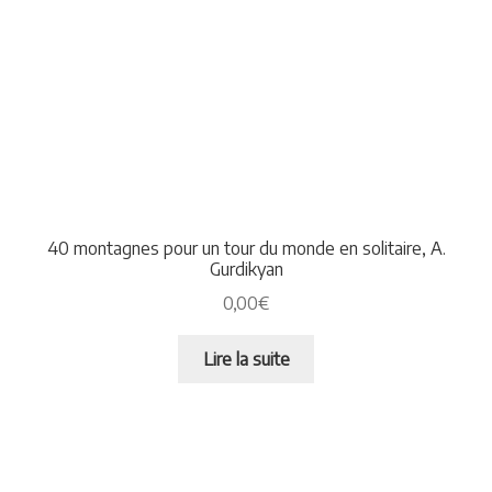
40 montagnes pour un tour du monde en solitaire, A.
Gurdikyan
0,00
€
Lire la suite