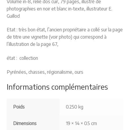
Volume in-8, relié dos cuir, 79 pages, illustré de
photographies en noir et blanc in-texte, illustrateur E.
Guillod
Etat : très bon état, l’ancien propriétaire a collé sur la page
de titre une vignette (voir photo) qui correspond à
l’illustration de la page 67,
état : collection
Pyrénées, chasses, régionalisme, ours
Informations complémentaires
Poids
0.250 kg
Dimensions
19 × 14 × 0.5 cm