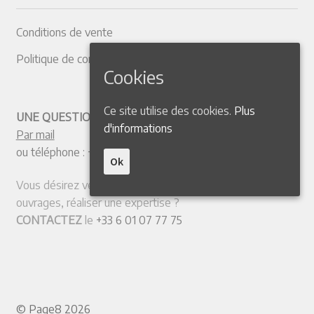
Conditions de vente
Politique de confidentialité
Cookies
Ce site utilise des cookies.
Plus
UNE QUESTION ? CONTACTEZ-NOUS
d'informations
Par mail
ou téléphone :
+33 4 50 38 77 20
Ok
Vous désirez vendre votre collection ou quelques
ouvrages, réaliser une expertise ?
CONTACTEZ
le
+33 6 01 07 77 75
© Page8 2026