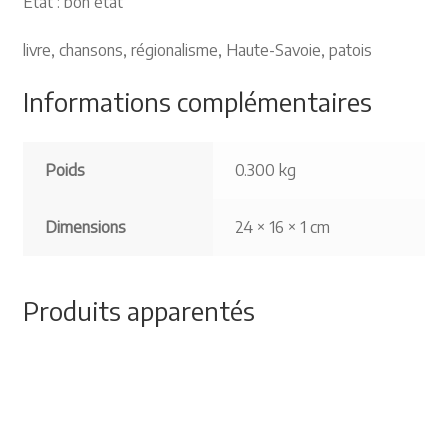
Etat : bon état
livre, chansons, régionalisme, Haute-Savoie, patois
Informations complémentaires
Poids
0.300 kg
Dimensions
24 × 16 × 1 cm
Produits apparentés