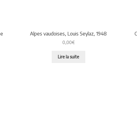
pe
Alpes vaudoises, Louis Seylaz, 1948
C
0,00
€
Lire la suite