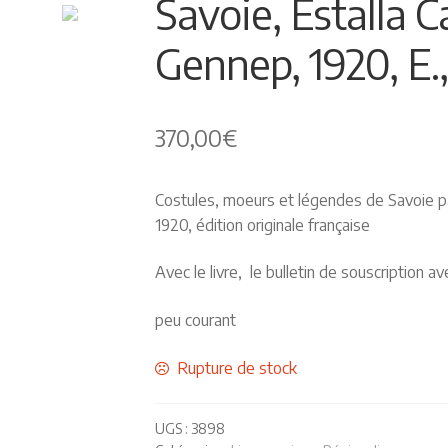
Savoie, Estalla C
Gennep, 1920, E.
370,00
€
Costules, moeurs et légendes de Savoie pa
1920, édition originale française
Avec le livre, le bulletin de souscription av
peu courant
Rupture de stock
UGS :
3898