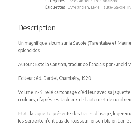
Catégories :
Livres anciens
,
Régionalisme
Étiquettes :
Livre ancien
,
Livre Haute-Savoie
,
li
Description
Un magnifique album sur la Savoie (Tarentaise et Mauri
splendides
Auteur : Estella Canziani, traduit de l’anglais par Arnold
Editeur : éd. Dardel, Chambéry, 1920
Volume in-4, relié cartonnage d’éditeur avec sa jaquette
couleurs, d’après les tableaux de l’auteur et de nombre
Etat : la jaquette présente des traces d’usage, légèreme
les serpente n’ont pas de rousseur, ensemble en bon ét