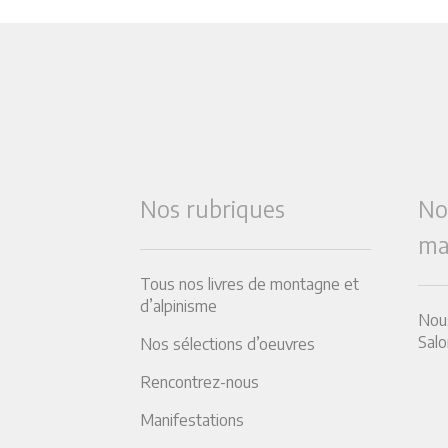
Nos rubriques
No
ma
Tous nos livres de montagne et
d’alpinisme
Nous
Salo
Nos sélections d’oeuvres
Rencontrez-nous
Manifestations