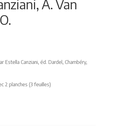
anziani, A. Van
,O.
r Estella Canziani, éd. Dardel, Chambéry,
ec 2 planches (3 feuilles)