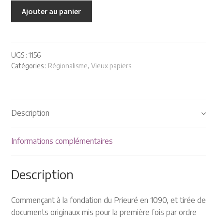
Plaquettes et publicités
Ajouter au panier
MANIFESTATIONS
Nos prochaines manifestations
UGS :
1156
Catégories :
Régionalisme
,
Vieux papiers
Rendez-nous visite
Description
Informations complémentaires
Description
Commençant à la fondation du Prieuré en 1090, et tirée de
documents originaux mis pour la première fois par ordre