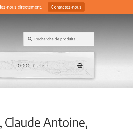
elez-nous directement.
Contactez-nous
Recherche pour :
0,00€
0 article
, Claude Antoine,