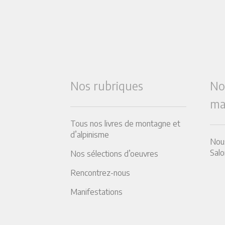
Nos rubriques
No
ma
Tous nos livres de montagne et
d’alpinisme
Nous
Salo
Nos sélections d’oeuvres
Rencontrez-nous
Manifestations