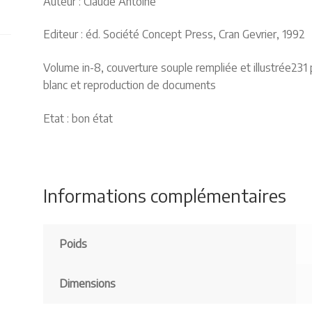
Auteur : Claude Antoine
Editeur : éd. Société Concept Press, Cran Gevrier, 1992
Volume in-8, couverture souple rempliée et illustrée231 
blanc et reproduction de documents
Etat : bon état
Informations complémentaires
Poids
Dimensions