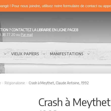
hangé ! Pour nous joindre, utilisez notre formulaire de contact ou app
TION ? CONTACTEZ LA LIBRAIRIE EN LIGNE PAGE8
0 38 77 20 ou
Par mail
S
VIEUX PAPIERS
MANIFESTATIONS
e
Régionalisme
Crash à Meythet, Claude Antoine, 1992
Crash à Meythet