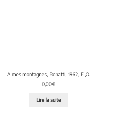
A mes montagnes, Bonatti, 1962, E.,O.
0,00
€
Lire la suite