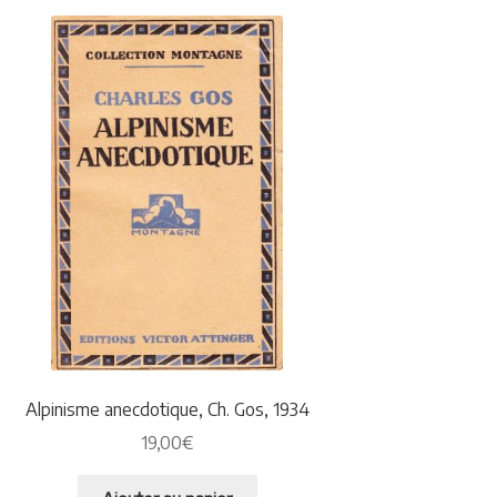
Alpinisme anecdotique, Ch. Gos, 1934
19,00
€