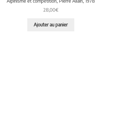
Alpinisme et compétition, Pierre Allain, 1978
28,00
€
Ajouter au panier