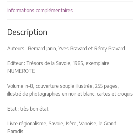
Informations complémentaires
Description
Auteurs : Bernard Janin, Yves Bravard et Rémy Bravard
Editeur : Trésors de la Savoie, 1985, exemplaire
NUMEROTE
Volume in-8, couverture souple illustrée, 255 pages,
illustré de photographies en noir et blanc, cartes et croquis
Etat : très bon état
Livre régionalisme, Savoie, Isère, Vanoise, le Grand
Paradis