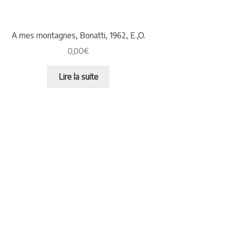
A mes montagnes, Bonatti, 1962, E.,O.
0,00
€
Lire la suite