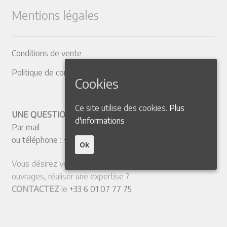
Mentions légales
Conditions de vente
Politique de confidentialité
Cookies
Ce site utilise des cookies.
Plus
UNE QUESTION ? CONTACTEZ-NOUS
d'informations
Par mail
ou téléphone :
+33 4 50 38 77 20
Ok
Vous désirez vendre votre collection ou quelques
ouvrages, réaliser une expertise ?
CONTACTEZ
le
+33 6 01 07 77 75