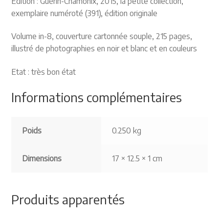
Edition : Guérin-Chamonix, 2015, la petite collection,
exemplaire numéroté (391), édition originale
Volume in-8, couverture cartonnée souple, 215 pages,
illustré de photographies en noir et blanc et en couleurs
Etat : très bon état
Informations complémentaires
Poids
0.250 kg
Dimensions
17 × 12.5 × 1 cm
Produits apparentés