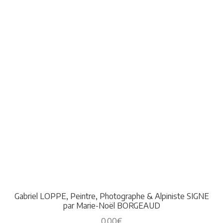
Gabriel LOPPE, Peintre, Photographe & Alpiniste SIGNE
par Marie-Noël BORGEAUD
0,00
€