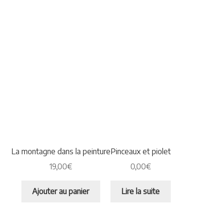
La montagne dans la peinture
Pinceaux et piolet
19,00
€
0,00
€
Ajouter au panier
Lire la suite