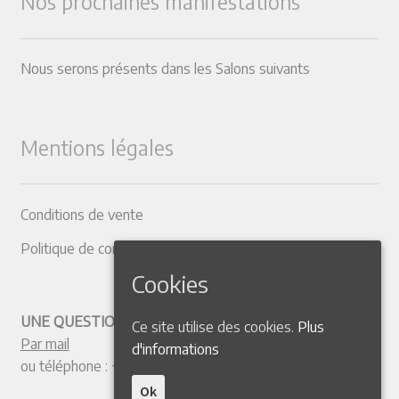
Nos prochaines manifestations
Nous serons présents dans les Salons suivants
Mentions légales
Conditions de vente
Politique de confidentialité
Cookies
UNE QUESTION ? CONTACTEZ-NOUS
Ce site utilise des cookies.
Plus
Par mail
d'informations
ou téléphone :
+33 4 50 38 77 20
Ok