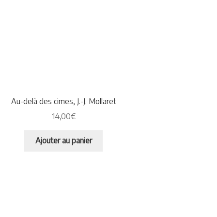
Au-delà des cimes, J.-J. Mollaret
14,00
€
Ajouter au panier