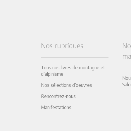
Nos rubriques
No
ma
Tous nos livres de montagne et
d’alpinisme
Nous
Salo
Nos sélections d’oeuvres
Rencontrez-nous
Manifestations