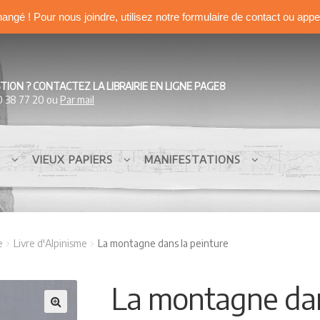
hangé ! Pour nous joindre, utilisez notre formulaire de contact ou app
TION ? CONTACTEZ LA LIBRAIRIE EN LIGNE PAGE8
0 38 77 20 ou
Par mail
S
VIEUX PAPIERS
MANIFESTATIONS
e
Livre d'Alpinisme
La montagne dans la peinture
La montagne dan