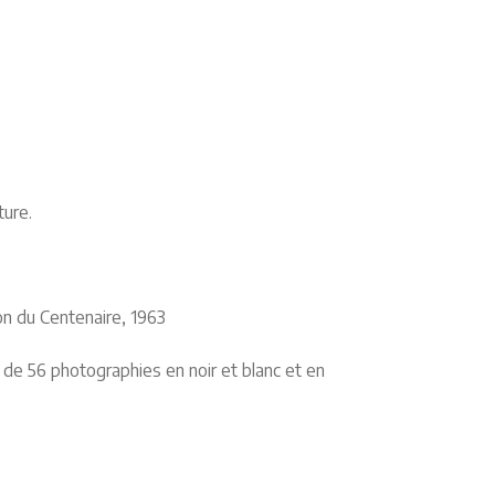
ture.
ion du Centenaire, 1963
é de 56 photographies en noir et blanc et en