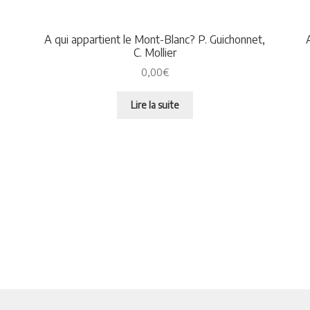
A qui appartient le Mont-Blanc? P. Guichonnet,
C. Mollier
0,00
€
Lire la suite