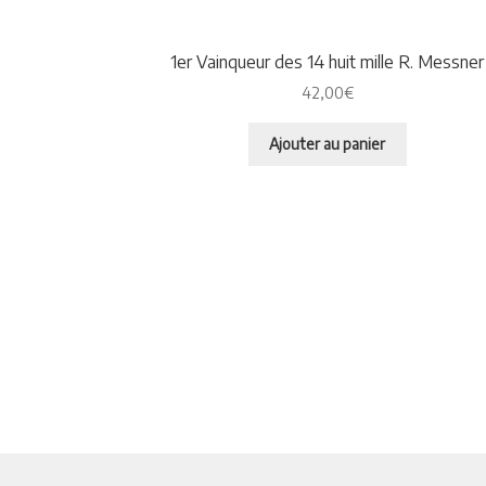
1er Vainqueur des 14 huit mille R. Messner
42,00
€
Ajouter au panier