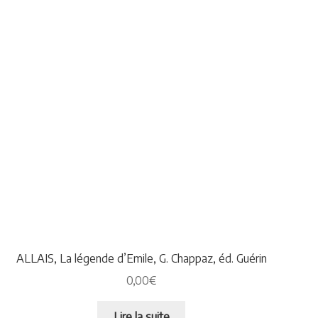
ALLAIS, La légende d’Emile, G. Chappaz, éd. Guérin
0,00
€
Lire la suite