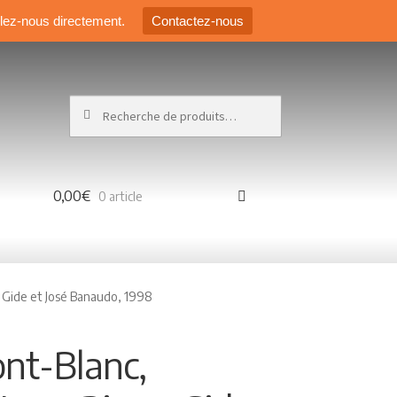
elez-nous directement.
Contactez-nous
Recherche pour :
0,00€
0 article
e Gide et José Banaudo, 1998
nt-Blanc,