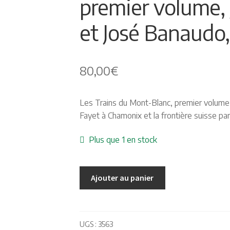
premier volume, 
et José Banaudo
80,00
€
Les Trains du Mont-Blanc, premier volume
Fayet à Chamonix et la frontière suisse pa
Plus que 1 en stock
Ajouter au panier
UGS :
3563