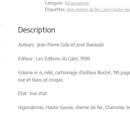
Catégorie :
Régionalisme
Étiquettes :
livre chemin de fer
,
Livre Haute-Sa
Description
Auteurs : Jean-Pierre Gide et José Banaudo
Editeur : Les Editions du Cabri, 1998
Volume in-4, relié, cartonnage d’éditeur illustré, 195 p
noir et blanc et croquis
Etat : bon état
régionalisme, Haute-Savoie, chemin de fer, Chamonix, le