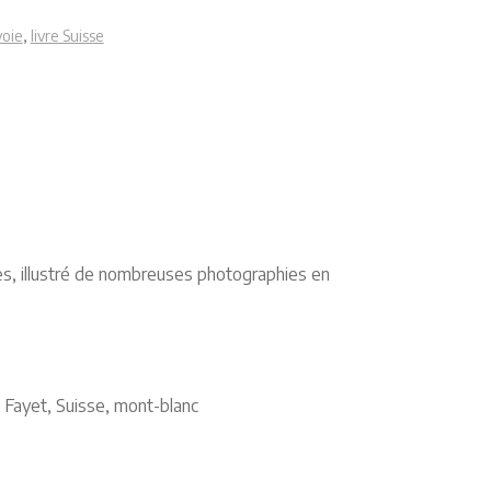
voie
,
livre Suisse
ages, illustré de nombreuses photographies en
 Fayet, Suisse, mont-blanc