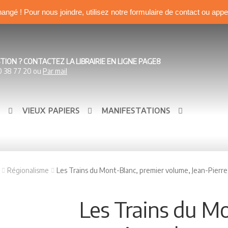
hangé ! Pour nous joindre, utilisez notre formulaire de contact ou app
TION ? CONTACTEZ LA LIBRAIRIE EN LIGNE PAGE8
0 38 77 20 ou
Par mail
S
VIEUX PAPIERS
MANIFESTATIONS
Régionalisme
Les Trains du Mont-Blanc, premier volume, Jean-Pierr
Les Trains du Mo