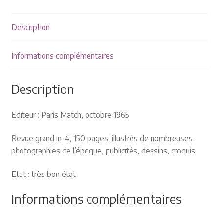
Plaquettes et publicités
Description
MANIFESTATIONS
Nos prochaines manifestations
Informations complémentaires
Rendez-nous visite
Description
Editeur : Paris Match, octobre 1965
Revue grand in-4, 150 pages, illustrés de nombreuses
photographies de l’époque, publicités, dessins, croquis
Etat : très bon état
Informations complémentaires