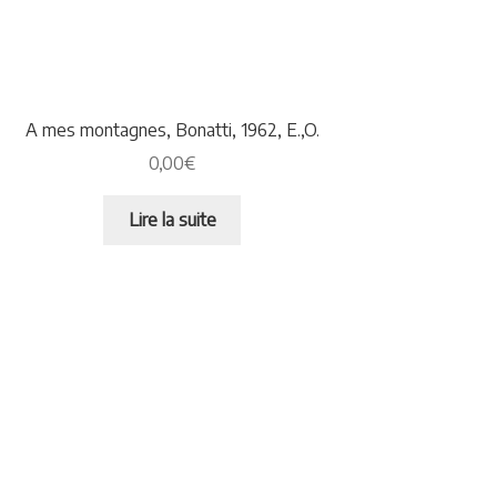
A mes montagnes, Bonatti, 1962, E.,O.
0,00
€
Lire la suite