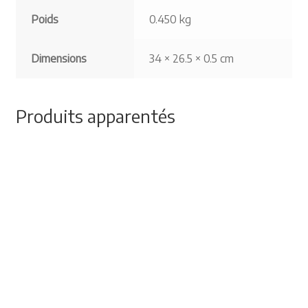
Poids
0.450 kg
Dimensions
34 × 26.5 × 0.5 cm
Produits apparentés