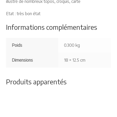
illustré de nombreux topos, croquis, carte
Etat : très bon état
Informations complémentaires
Poids
0.300 kg
Dimensions
18 × 12.5 cm
Produits apparentés