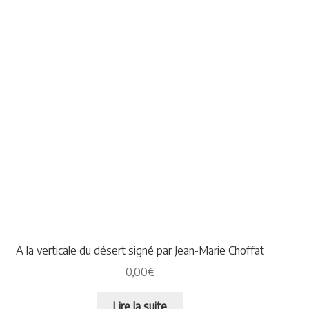
A la verticale du désert signé par Jean-Marie Choffat
0,00
€
Lire la suite