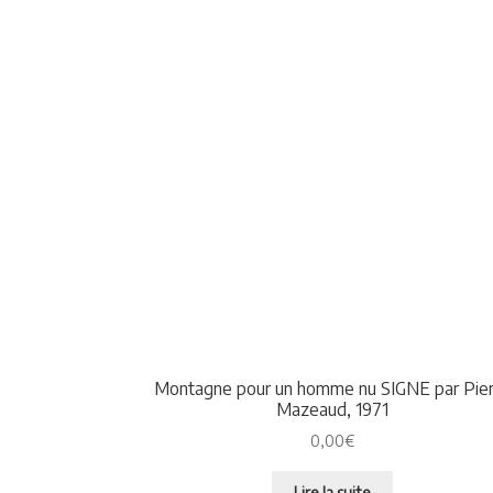
Montagne pour un homme nu SIGNE par Pie
Mazeaud, 1971
0,00
€
Lire la suite