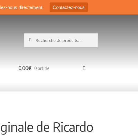
elez-nous directement.
Contactez-nous
Recherche pour :
0,00€
0 article
ginale de Ricardo