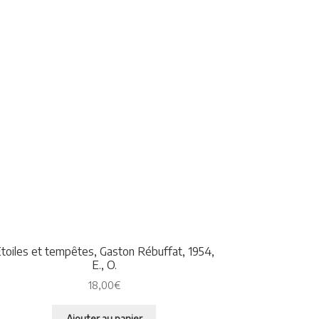
toiles et tempêtes, Gaston Rébuffat, 1954,
E., O.
18,00
€
Ajouter au panier