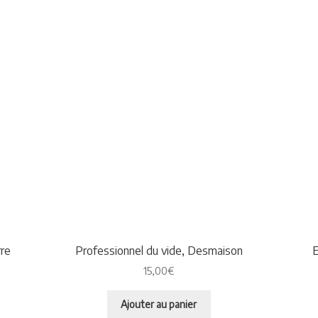
rre
Professionnel du vide, Desmaison
E
15,00
€
Ajouter au panier