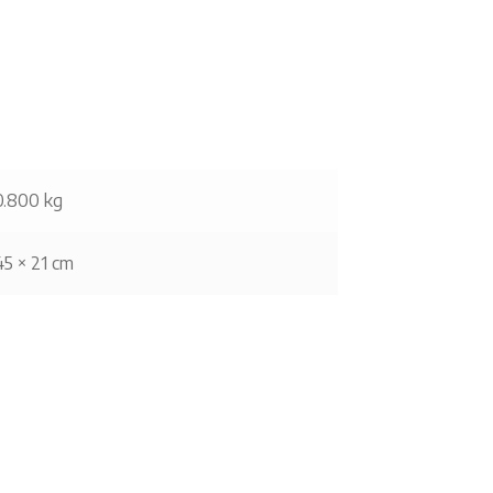
0.800 kg
45 × 21 cm