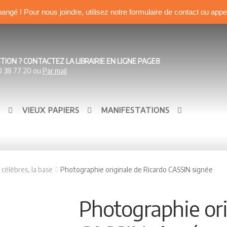
hangé ! Pour nous joindre, utilisez notre formulaire de contact ou app
TION ? CONTACTEZ LA LIBRAIRIE EN LIGNE PAGE8
0 38 77 20 ou
Par mail
S
VIEUX PAPIERS
MANIFESTATIONS
 célèbres, la base
Photographie originale de Ricardo CASSIN signée
Photographie ori