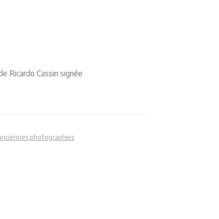
 de Ricardo Cassin signée
 anciennes photographies