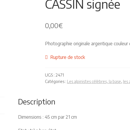
CASSIN signée
0,00
€
Photographie originale argentique couleur
Rupture de stock
UGS :
2471
Catégories :
Les alpinistes célèbres, la base
,
les
Description
Dimensions : 45 cm par 21 cm