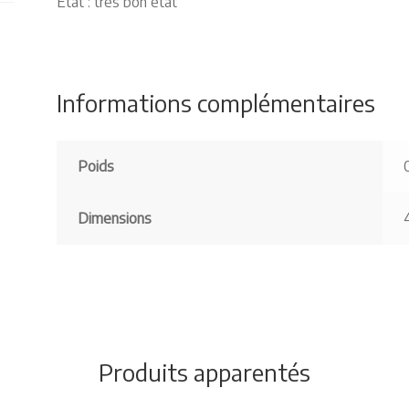
Etat : très bon état
Informations complémentaires
Poids
Dimensions
Produits apparentés