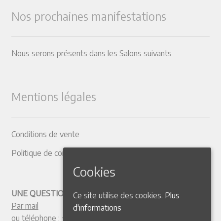
Nos prochaines manifestations
Nous serons présents dans les Salons suivants
Mentions légales
Conditions de vente
Politique de confidentialité
Cookies
UNE QUESTION ? CONTACTEZ-NOUS
Ce site utilise des cookies.
Plus
Par mail
d'informations
ou téléphone :
+33 4 50 38 77 20