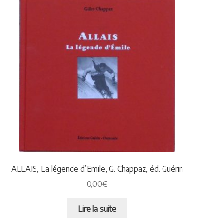
ALLAIS, La légende d’Emile, G. Chappaz, éd. Guérin
0,00
€
Lire la suite