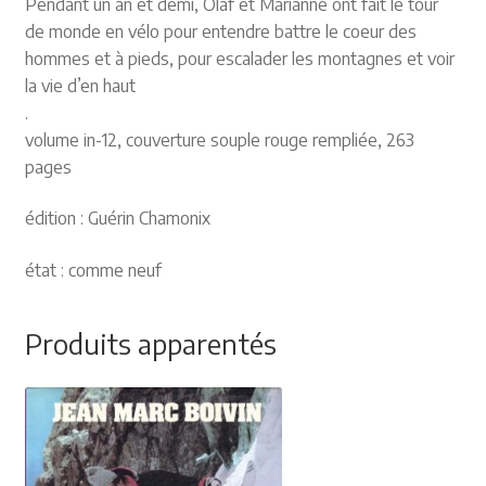
Pendant un an et demi, Olaf et Marianne ont fait le tour
de monde en vélo pour entendre battre le coeur des
hommes et à pieds, pour escalader les montagnes et voir
la vie d’en haut
.
volume in-12, couverture souple rouge rempliée, 263
pages
édition : Guérin Chamonix
état : comme neuf
Produits apparentés