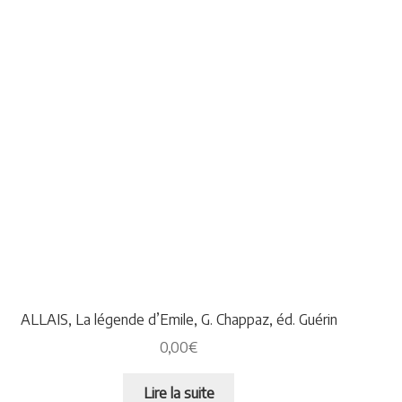
ALLAIS, La légende d’Emile, G. Chappaz, éd. Guérin
0,00
€
Lire la suite