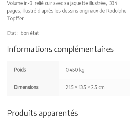
Volume in-8, relié cuir avec sa jaquette illustrée, 334
pages, illustré d’après les dessins originaux de Rodolphe
Töpffer
Etat : bon état
Informations complémentaires
Poids
0.450 kg
Dimensions
21.5 × 13.5 × 2.5 cm
Produits apparentés