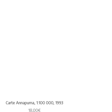
Carte Annapurna, 1:100 000, 1993
18,00
€