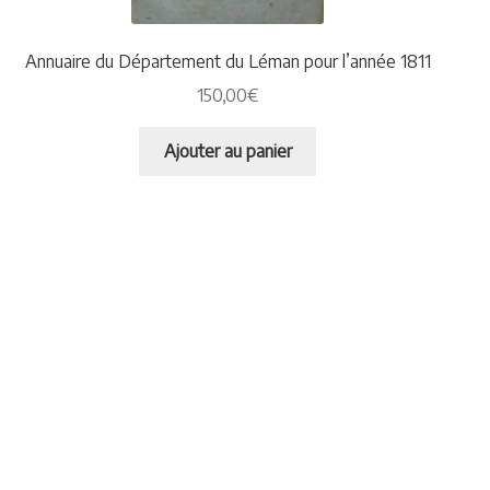
Plaquettes et publicités
Annuaire du Département du Léman pour l’année 1811
MANIFESTATIONS
150,00
€
Nos prochaines manifestations
Ajouter au panier
Rendez-nous visite