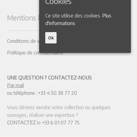
Cookies
Ce site utilise des cookies.
Plus
Mentions légales
d'informations
Ok
Conditions de vente
Politique de confidentialité
UNE QUESTION ? CONTACTEZ-NOUS
Par mail
ou téléphone :
+33 4 50 38 77 20
Vous désirez vendre votre collection ou quelques
ouvrages, réaliser une expertise ?
CONTACTEZ
le
+33 6 01 07 77 75