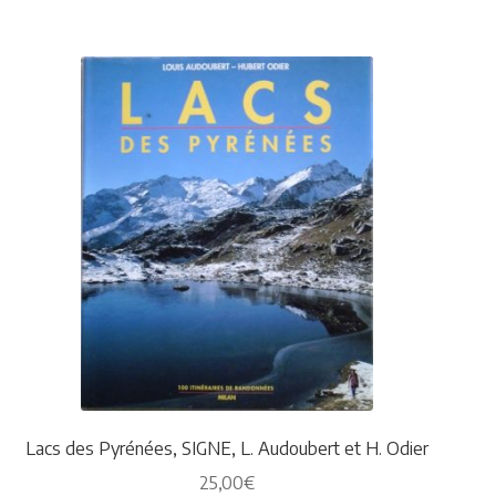
Lacs des Pyrénées, SIGNE, L. Audoubert et H. Odier
25,00
€