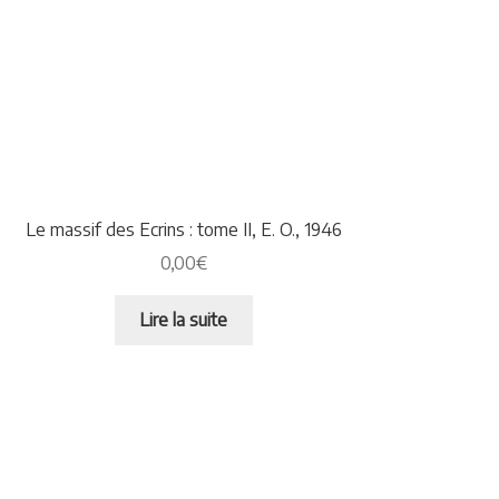
Le massif des Ecrins : tome II, E. O., 1946
0,00
€
Lire la suite