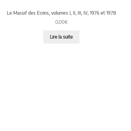
Le Massif des Ecrins, volumes I, II, III, IV, 1976 et 1978
0,00
€
Lire la suite