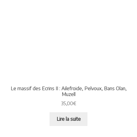
Le massif des Ecrins II : Ailefroide, Pelvoux, Bans Olan,
Muzell
35,00
€
Lire la suite