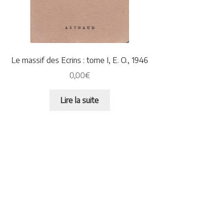
Le massif des Ecrins : tome I, E. O., 1946
0,00
€
Lire la suite