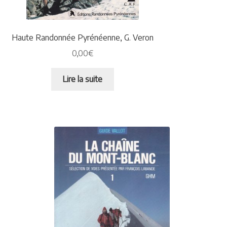
Plaquettes et publicités
Haute Randonnée Pyrénéenne, G. Veron
MANIFESTATIONS
0,00
€
Nos prochaines manifestations
Lire la suite
Rendez-nous visite