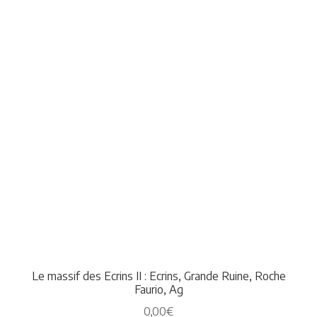
Le massif des Ecrins II : Ecrins, Grande Ruine, Roche
Faurio, Ag
0,00
€