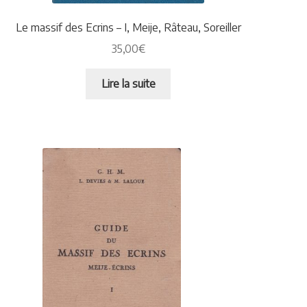
Le massif des Ecrins – I, Meije, Râteau, Soreiller
35,00
€
Lire la suite